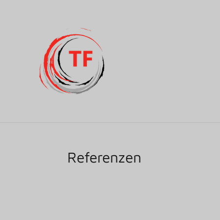
Zum
Hauptinhalt
springen
Referenzen